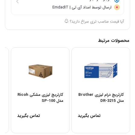
ارسال توسط امداد آی تی | EmdadIT
آیا قیمت مناسب تری سراغ دارید؟
محصولات مرتبط
کارتریج درام لیزری Brother
کارتریج لیزری مشکی Ricoh
کا
مدل DR-3215
مدل SP-100
non
تماس بگیرید
تماس بگیرید