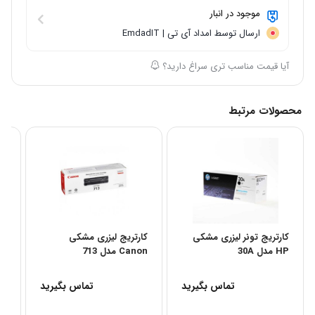
موجود در انبار
ارسال توسط امداد آی تی | EmdadIT
آیا قیمت مناسب تری سراغ دارید؟
محصولات مرتبط
کارتریج تونر لیزری مشکی
کارتریج لیزری مشکی
ست
HP مدل 30A
Canon مدل 713
رنگیHP
تماس بگیرید
تماس بگیرید