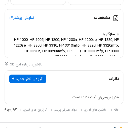
مشخصات
نمایش بیشتر
سازگار با
HP 1000, HP 1005, HP 1200, HP 1200n, HP 1200se, HP 1220, HP
1220se, HP 3300, HP 3310, HP 3310mfp, HP 3320, HP 3320mfp,
HP 3320n, HP 3320nmfp, HP 3330, HP 3330mfp, HP 3380
کارکرد
2500 برگ
کد فنی
C7115A
بازخورد درباره این کالا
نظرات
افزودن نظر جدید +
هنوز بررسی‌ای ثبت نشده است.
کارتریج لیزری مشک
خانه
ماشین های اداری
مواد مصرفی پرینتر
کارتریج های لیزری