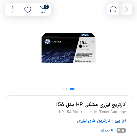
0
کارتریج لیزری مشکی HP مدل 15A
HP 15A Black LaserJet Toner Cartridge
اچ پی
کارتریج های لیزری
/
0
دیدگاه
0