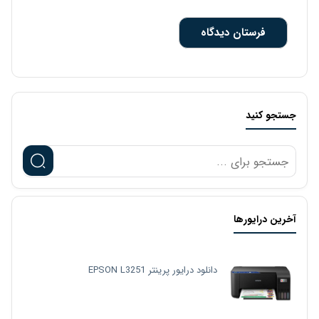
جستجو کنید
آخرین درایورها
دانلود درایور پرینتر EPSON L3251