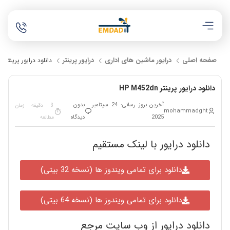
صفحه اصلی
درایور ماشین های اداری
درایور پرینتر
دانلود درایور پرینتر HP M452dn
دانلود درایور پرینتر HP M452dn
آخرین بروز رسانی: 24 سپتامبر
بدون
3 دقیقه زمان
mohammadght
2025
دیدگاه
مطالعه
دانلود درایور با لینک مستقیم
دانلود برای تمامی ویندوز ها (نسخه 32 بیتی)
دانلود برای تمامی ویندوز ها (نسخه 64 بیتی)
دانلود درایور از وب سایت مرجع