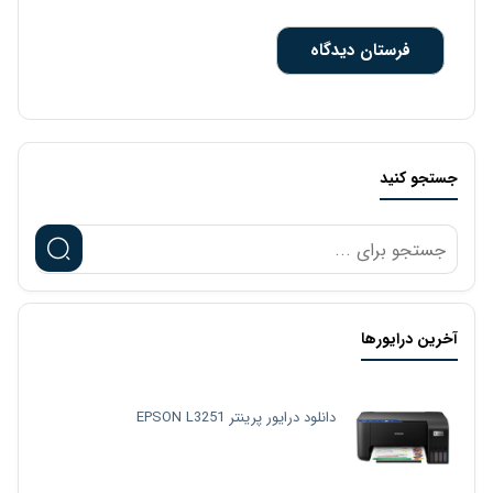
جستجو کنید
آخرین درایورها
دانلود درایور پرینتر EPSON L3251