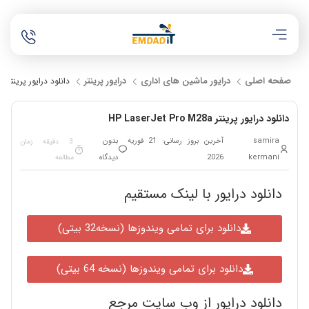
صفحه اصلی
درایور ماشین های اداری
درایور پرینتر
دانلود درایور پرینتر HP LaserJet Pro M28a
دانلود درایور پرینتر HP LaserJet Pro M28a
samira
آخرین بروز رسانی: 21 فوریه
بدون
3 دقیقه زمان
kermani
2026
دیدگاه
مطالعه
دانلود درایور با لینک مستقیم
دانلود برای تمامی ویندوزها (نسخه32 بیتی)
دانلود برای تمامی ویندوزها (نسخه 64 بیتی)
دانلود درایور از وب سایت مرجع